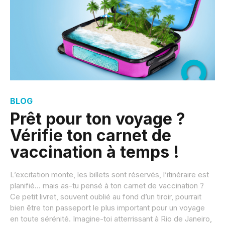
BLOG
Prêt pour ton voyage ?
Vérifie ton carnet de
vaccination à temps !
L’excitation monte, les billets sont réservés, l’itinéraire est
planifié… mais as-tu pensé à ton carnet de vaccination ?
Ce petit livret, souvent oublié au fond d’un tiroir, pourrait
bien être ton passeport le plus important pour un voyage
en toute sérénité. Imagine-toi atterrissant à Rio de Janeiro,