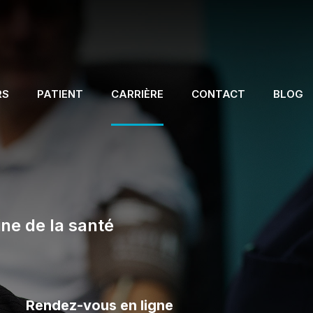
RS
PATIENT
CARRIÈRE
CONTACT
BLOG
ne de la santé
Rendez-vous en ligne