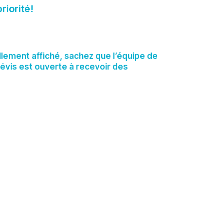
riorité!
llement affiché, sachez que l’équipe de
 Lévis est ouverte à recevoir des