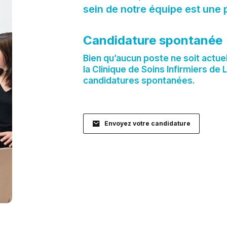
sein de notre équipe est une p
Candidature spontanée
Bien qu’aucun poste ne soit actue
la Clinique de Soins Infirmiers de
candidatures spontanées.
Envoyez votre candidature