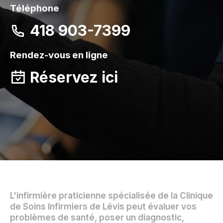
Téléphone
418 903-7399
Rendez-vous en ligne
Réservez ici
L'infirmière praticienne spécialisée de la Clinique
de Soins Infirmiers de Lévis peut évaluer vos
problèmes de santé, poser un diagnostic,