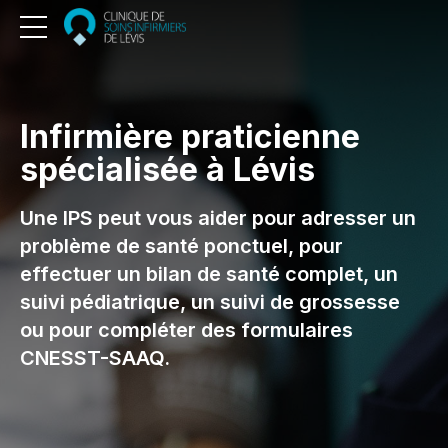
Infirmière praticienne
spécialisée à Lévis
Une IPS peut vous aider pour adresser un
problème de santé ponctuel, pour
effectuer un bilan de santé complet, un
suivi pédiatrique, un suivi de grossesse
ou pour compléter des formulaires
CNESST-SAAQ.