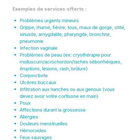
Exemples de services offerts :
Problèmes urgents mineurs
Grippe, rhume, fièvre, toux, maux de gorge, otite,
sinusite, amygdalite, pharyngite, bronchite,
pneumonie
Infection vaginale
Problèmes de peau (ex: cryothérapie pour
molluscum/acrochordon/taches séborrhéiques,
éruptions, lésions, rash, brûlure)
Conjonctivite
Ulcères buccaux
Infiltration aux hanches ou aux genoux (vous
devez avoir votre cortisone en main)
Poux
Affections durant la grossesse
Allergies
Douleurs menstruelles
Hémoroides
Feux sauvages