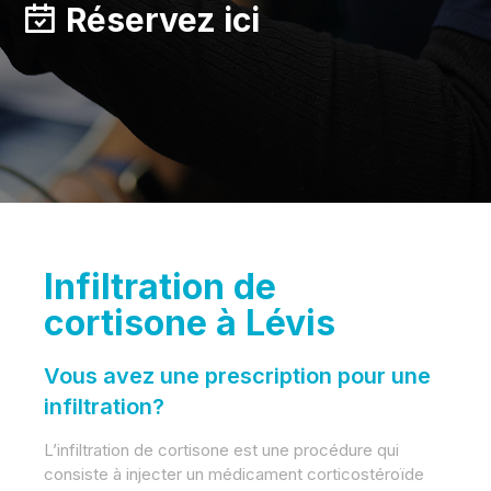
Réservez ici
Infiltration de
cortisone à Lévis
Vous avez une prescription pour une
infiltration?
L’infiltration de cortisone est une procédure qui
consiste à injecter un médicament corticostéroïde