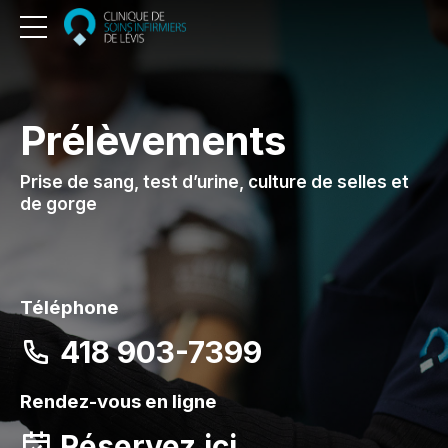
Prélèvements
Prise de sang, test d’urine, culture de selles et
de gorge
Téléphone
418 903-7399
Rendez-vous en ligne
Réservez ici