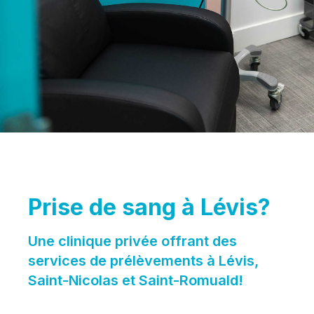
Prise de sang à Lévis?
Une clinique privée offrant des
services de prélèvements à Lévis,
Saint-Nicolas et Saint-Romuald!