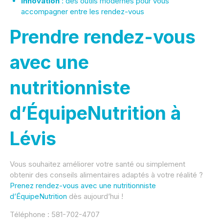
Innovation
: des outils modernes pour vous
accompagner entre les rendez-vous
Prendre rendez-vous
avec une
nutritionniste
d’ÉquipeNutrition à
Lévis
Vous souhaitez améliorer votre santé ou simplement
obtenir des conseils alimentaires adaptés à votre réalité ?
Prenez rendez-vous avec une nutritionniste
d’ÉquipeNutrition
dès aujourd’hui !
Téléphone : 581-702-4707