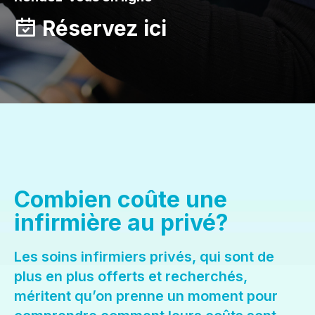
Réservez ici
Combien coûte une
infirmière au privé?
Les soins infirmiers privés, qui sont de
plus en plus offerts et recherchés,
méritent qu’on prenne un moment pour