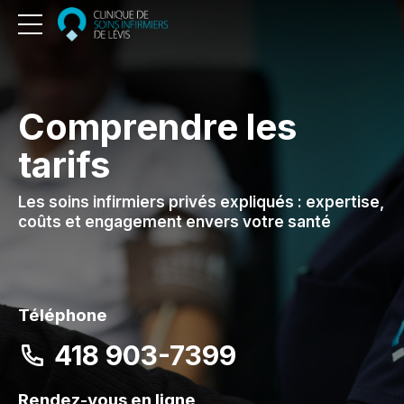
Comprendre les
tarifs
Les soins infirmiers privés expliqués : expertise,
coûts et engagement envers votre santé
Téléphone
418 903-7399
Rendez-vous en ligne