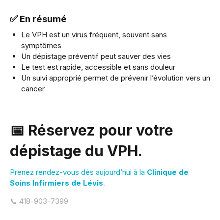
✅ En résumé
Le VPH est un virus fréquent, souvent sans
symptômes
Un dépistage préventif peut sauver des vies
Le test est rapide, accessible et sans douleur
Un suivi approprié permet de prévenir l’évolution vers un
cancer
📅 Réservez
pour votre
dépistage du VPH.
Prenez rendez-vous dès aujourd’hui à la
Clinique de
Soins Infirmiers de Lévis
.
📞 418-903-7399