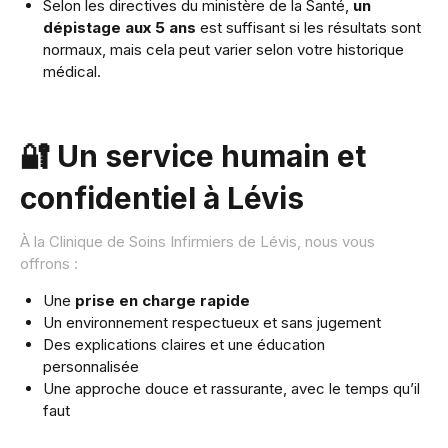
Selon les directives du ministère de la Santé,
un
dépistage aux 5 ans
est suffisant si les résultats sont
normaux, mais cela peut varier selon votre historique
médical.
🔐 Un service humain et
confidentiel à Lévis
À la Clinique de Soins Infirmiers de Lévis, nous vous
offrons :
Une
prise en charge rapide
Un environnement respectueux et sans jugement
Des explications claires et une éducation
personnalisée
Une approche douce et rassurante, avec le temps qu’il
faut