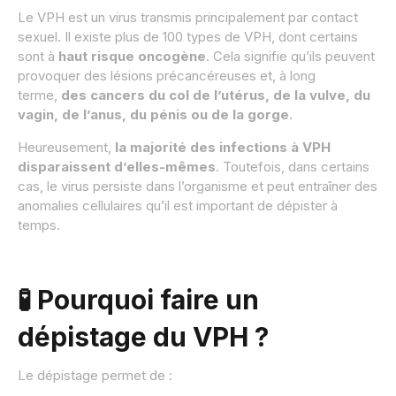
Le VPH est un virus transmis principalement par contact
sexuel. Il existe plus de 100 types de VPH, dont certains
sont à
haut risque oncogène
. Cela signifie qu’ils peuvent
provoquer des lésions précancéreuses et, à long
terme,
des cancers du col de l’utérus, de la vulve, du
vagin, de l’anus, du pénis ou de la gorge
.
Heureusement,
la majorité des infections à VPH
disparaissent d’elles-mêmes
. Toutefois, dans certains
cas, le virus persiste dans l’organisme et peut entraîner des
anomalies cellulaires qu’il est important de dépister à
temps.
🧪 Pourquoi faire un
dépistage du VPH ?
Le dépistage permet de :