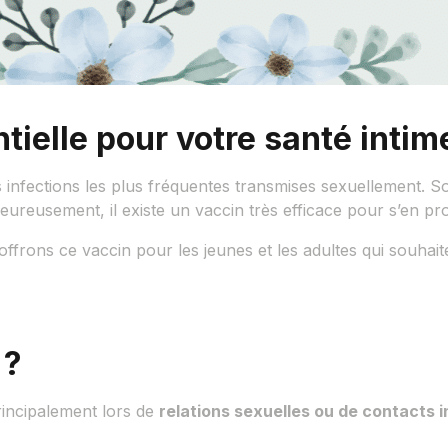
tielle pour votre santé intim
s infections les plus fréquentes transmises sexuellement. 
Heureusement, il existe un vaccin très efficace pour s’en pro
offrons ce vaccin pour les jeunes et les adultes qui souhai
 ?
rincipalement lors de
relations sexuelles ou de contacts 