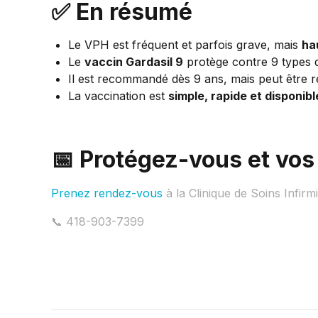
✅ En résumé
Le VPH est fréquent et parfois grave, mais
ha
Le
vaccin Gardasil 9
protège contre 9 types d
Il est recommandé dès 9 ans, mais peut être 
La vaccination est
simple, rapide et disponibl
📅 Protégez-vous et vos
Prenez rendez-vous
à la Clinique de Soins Infirm
📞 418-903-7399