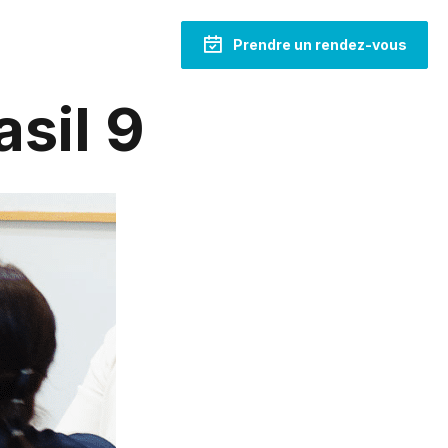
Prendre un rendez-vous
sil 9