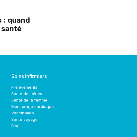
 : quand
e santé
Soins infirmiers
Prélèvements
Santé des aînés
Santé de la femme
Monitorage cardiaque
Vaccination
Santé voyage
Blog