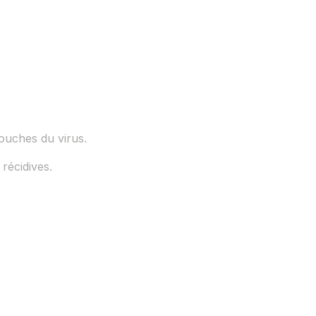
ouches du virus.
récidives.