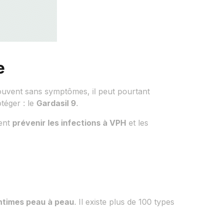
e
Souvent sans symptômes, il peut pourtant
téger : le
Gardasil 9
.
tent
prévenir les infections à VPH
et les
intimes peau à peau
. Il existe plus de 100 types