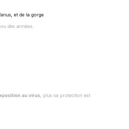
’anus, et de la gorge
s ou des années.
xposition au virus
, plus sa protection est