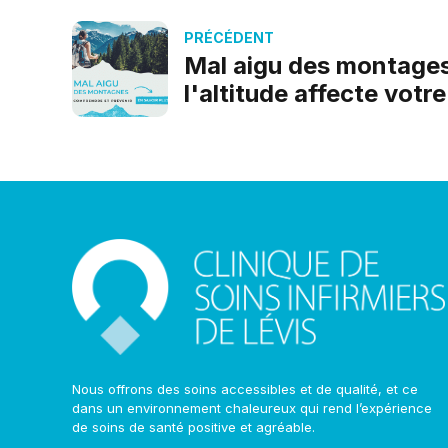
PRÉCÉDENT
Mal aigu des montages
l'altitude affecte votr
Nous offrons des soins accessibles et de qualité, et ce
dans un environnement chaleureux qui rend l’expérience
de soins de santé positive et agréable.