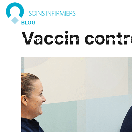
BLOG
Vaccin contr
À PROPOS
AVIS CLIENTS
SOINS INFIRMIE