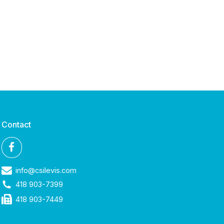
Contact
info@csilevis.com
418 903-7399
418 903-7449