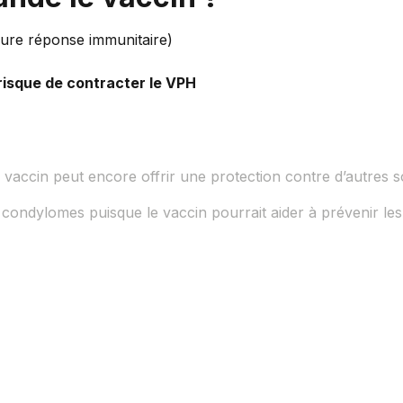
eure réponse immunitaire)
 risque de contracter le VPH
vaccin peut encore offrir une protection contre d’autres s
condylomes puisque le vaccin pourrait aider à prévenir les 