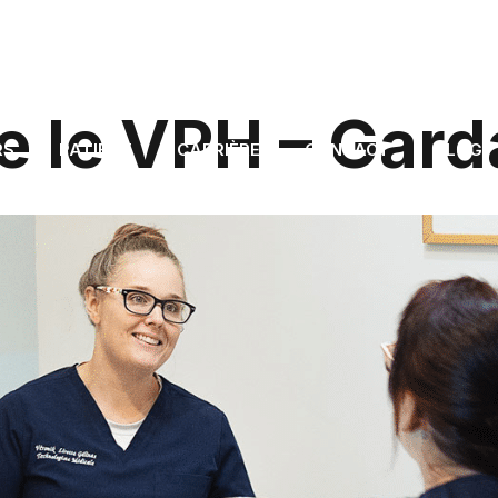
e le VPH – Garda
RS
PATIENT
CARRIÈRE
CONTACT
BLOG