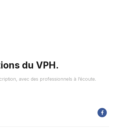
tions du VPH.
cription, avec des professionnels à l’écoute.